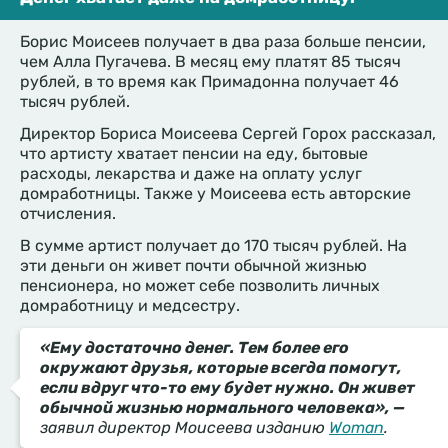
Борис Моисеев получает в два раза больше пенсии,
чем Алла Пугачева. В месяц ему платят 85 тысяч
рублей, в то время как Примадонна получает 46
тысяч рублей.
Директор Бориса Моисеева Сергей Горох рассказал,
что артисту хватает пенсии на еду, бытовые
расходы, лекарства и даже на оплату услуг
домработницы. Также у Моисеева есть авторские
отчисления.
В сумме артист получает до 170 тысяч рублей. На
эти деньги он живет почти обычной жизнью
пенсионера, но может себе позволить личных
домработницу и медсестру.
«Ему достаточно денег. Тем более его
окружают друзья, которые всегда помогут,
если вдруг что-то ему будет нужно. Он живет
обычной жизнью нормального человека», —
заявил директор Моисеева изданию
Woman
.