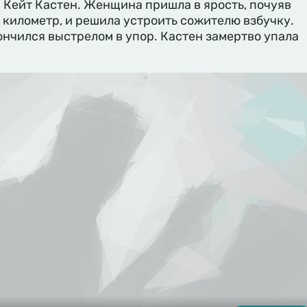
 Кейт Кастен. Женщина пришла в ярость, почуяв
 километр, и решила устроить сожителю взбучку.
нчился выстрелом в упор. Кастен замертво упала