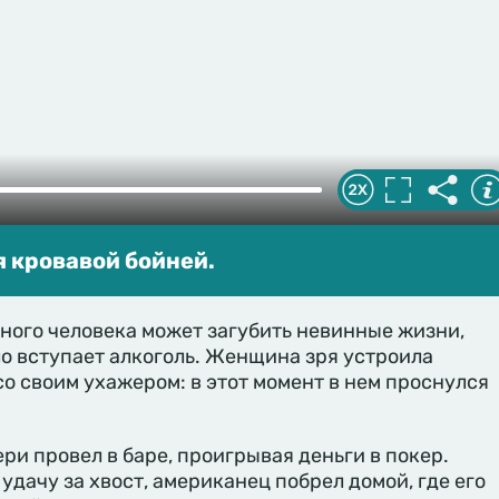
 кровавой бойней.
ного человека может загубить невинные жизни,
ло вступает алкоголь. Женщина зря устроила
о своим ухажером: в этот момент в нем проснулся
ри провел в баре, проигрывая деньги в покер.
удачу за хвост, американец побрел домой, где его