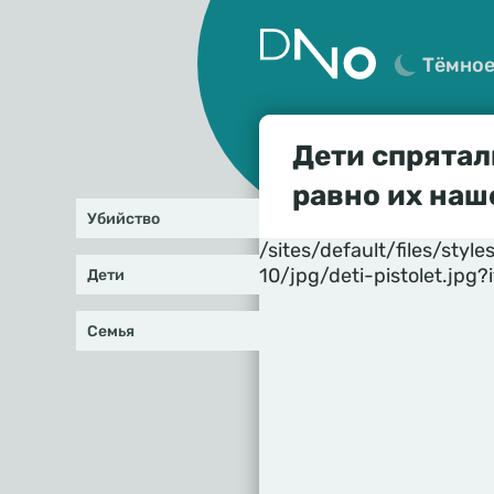
Тёмно
Дети спрятал
равно их наш
Убийство
/sites/default/files/st
10/jpg/deti-pistolet.jpg?
Дети
Семья