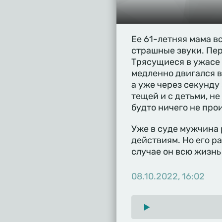
Ее 61-летняя мама в
страшные звуки. Пер
Трясущиеся в ужасе 
медленно двигался в
а уже через секунду
тещей и с детьми, не
будто ничего не про
Уже в суде мужчина 
действиям. Но его р
случае он всю жизнь
08.10.2022, 16:02