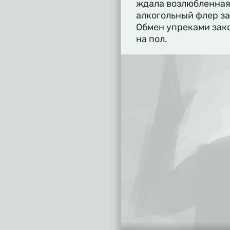
ждала возлюбленная
алкогольный флер за
Обмен упреками зако
на пол.