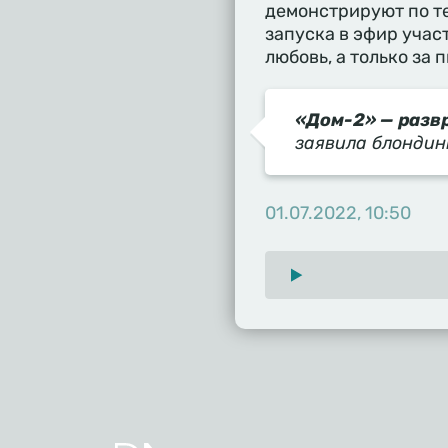
демонстрируют по те
запуска в эфир учас
любовь, а только за 
«Дом-2» — разв
заявила блондин
01.07.2022, 10:50