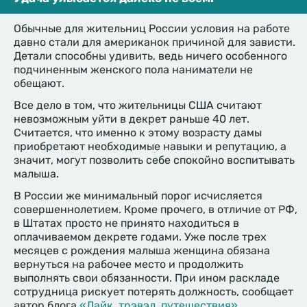
Обычные для жительниц России условия на работе
давно стали для американок причиной для зависти.
Детали способны удивить, ведь ничего особенного
подчиненным женского пола наниматели не
обещают.
Все дело в том, что жительницы США считают
невозможным уйти в декрет раньше 40 лет.
Считается, что именно к этому возрасту дамы
приобретают необходимые навыки и репутацию, а
значит, могут позволить себе спокойно воспитывать
малыша.
В России же минимальный порог исчисляется
совершеннолетием. Кроме прочего, в отличие от РФ,
в Штатах просто не принято находиться в
оплачиваемом декрете годами. Уже после трех
месяцев с рождения малыша женщина обязана
вернуться на рабочее место и продолжить
выполнять свои обязанности. При ином раскладе
сотрудница рискует потерять должность, сообщает
автор блога
«Лайк, трэвэл, путешествия»
.