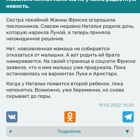
новость.
Сестра покойной Жанны Фриске огорошила
поклонников. Совсем недавно Наталья родила дочь,
которую нарекла Луной, а теперь приняла
неожиданное решение.
Нет, новоявленная мамаша не собирается
отказаться от малышки. А вот родить ей брата
намеревается. На своей странице в соцсети Фриске
заявила, что и имя малышу уже придумала. Пока
остановилась на вариантах Лука и Аристарх.
Когда у Натальи появится второй ребенок, пока
непонятно. Возможно, уже беременна, но снова
скрывает до поры.
19.05.2022, 13:20
VK
Odnoklassniki
Telegr
Подробнее