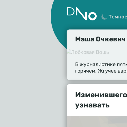
Тёмно
Маша Очкевич
В журналистике пять
горячем. Жгучее варе
Изменившего
узнавать