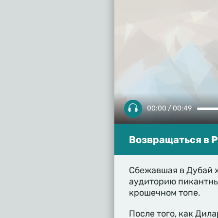
00:00 / 00:49
Возвращаться в 
Сбежавшая в Дубай 
аудиторию пикантным
крошечном топе.
После того, как Дил