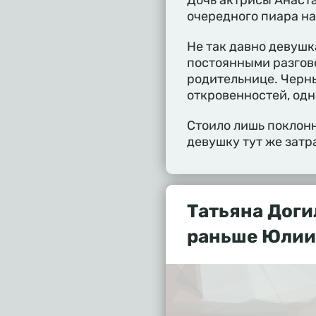
Дочь актрисы Анаст
очередного пиара на
Не так давно девушк
постоянными разгов
родительнице. Черн
откровенностей, одн
Стоило лишь поклонн
девушку тут же затр
Татьяна Доги
раньше Юлии