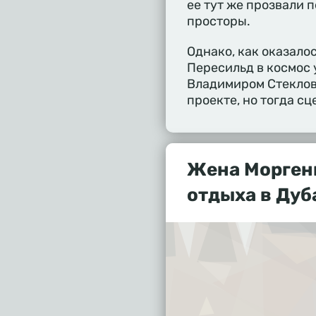
ее тут же прозвали 
просторы.
Однако, как оказалос
Пересильд в космос 
Владимиром Стеклов
проекте, но тогда сц
Жена Морген
отдыха в Дуб