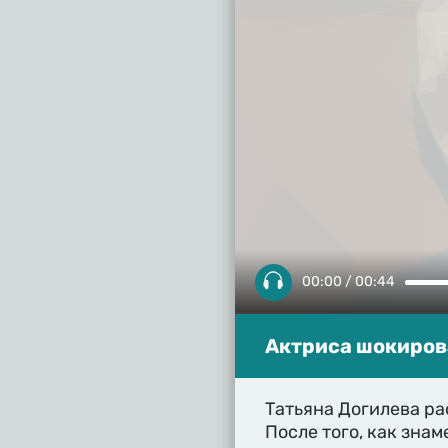
00:00 / 00:44
Актриса шокиров
Татьяна Догилева р
После того, как знам