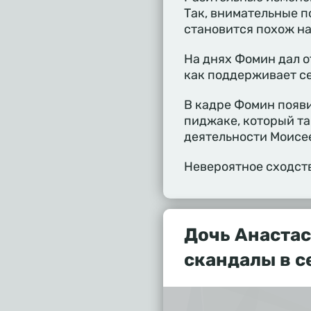
Так, внимательные п
становится похож на
На днях Фомин дал 
как поддерживает се
В кадре Фомин появи
пиджаке, который та
деятельности Моисе
Невероятное сходств
Дочь Анастас
скандалы в с