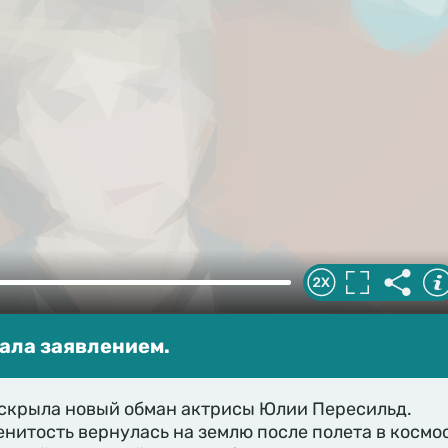
ала заявлением.
аскрыла новый обман актрисы Юлии Пересильд.
енитость вернулась на землю после полета в космос