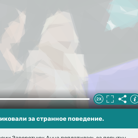
иковали за странное поведение.