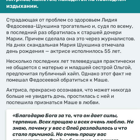
издыхании.
Страдающая от проблем со здоровьем Лидия
Федосеева-Шукшина трогательно и, судя по всему,
в последний раз обратилась к старшей дочери
Марии. Причем сделала она это через журналистов.
На днях скандальная Мария Шукшина отмечала
день рождения — актрисе исполнилось 55 лет.
Несколько последних лет телеведущая практически
не общается с матерью и младшей сестрой Ольгой,
предпочитая публичный хайп. Однако этот факт не
помешал Федосеевой обратиться к Маше.
Актриса, прекрасно осознавая, что может никогда
больше не увидеть дочь, простилась с ней и
поспешила признаться Маше в любви.
«Благодарю Бога за то, что он дает силы,
терпение. Всех прощаю и всех очень люблю. Не
знаю, почему у вас с Олей разладилось и что
стало причиной. Но очень прошу вас