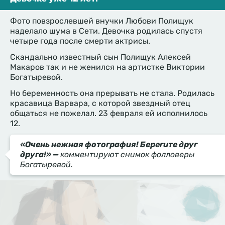
Фото повзрослевшей внучки Любови Полищук
наделало шума в Сети. Девочка родилась спустя
четыре года после смерти актрисы.
Скандально известный сын Полищук Алексей
Макаров так и не женился на артистке Виктории
Богатыревой.
Но беременность она прерывать не стала. Родилась
красавица Варвара, с которой звездный отец
общаться не пожелал. 23 февраля ей исполнилось
12.
«Очень нежная фотография! Берегите друг
друга!» —
комментируют снимок фолловеры
Богатыревой.