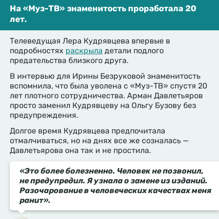
На «Муз-ТВ» знаменитость проработала 20
лет.
Телеведущая Лера Кудрявцева впервые в
подробностях
раскрыла
детали подлого
предательства близкого друга.
В интервью для Ирины Безруковой знаменитость
вспомнила, что была уволена с «Муз-ТВ» спустя 20
лет плотного сотрудничества. Арман Давлетьяров
просто заменил Кудрявцеву на Ольгу Бузову без
предупреждения.
Долгое время Кудрявцева предпочитала
отмалчиваться, но на днях все же созналась —
Давлетьярова она так и не простила.
«Это более болезненно. Человек не позвонил,
не предупредил. Я узнала о замене из изданий.
Разочарование в человеческих качествах меня
ранит».