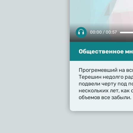
00:00 / 00:57
Общественное мне
Прогремевший на вс
Терешин недолго ра
подвели черту под п
нескольких лет, как
объемов все забыли.