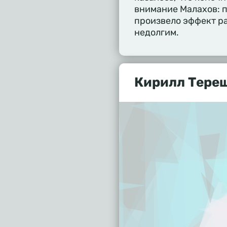
внимание Малахов: 
произвело эффект ра
недолгим.
Кирилл Тереш