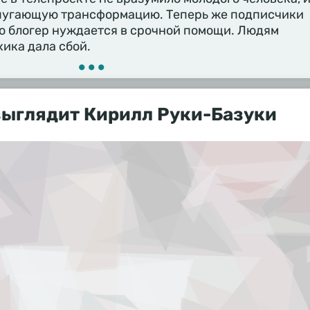
пугающую трансформацию. Теперь же подписчики
о блогер нуждается в срочной помощи. Людям
хика дала сбой.
•••
выглядит Кирилл Руки-Базуки