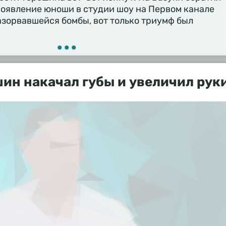
появление юноши в студии шоу на Первом канале
зорвавшейся бомбы, вот только триумф был
•••
ин накачал губы и увеличил рук