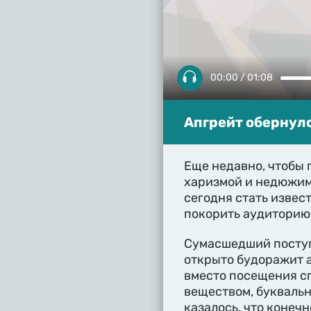
00:00 / 01:08
Апгрейт обернул
Еще недавно, чтобы 
харизмой и недюжими
сегодня стать извес
покорить аудиторию
Сумасшедший поступ
открыто будоражит 
вместо посещения с
веществом, буквальн
казалось, что конеч