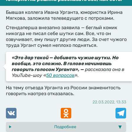
Бывшая коллега Ивана Урганта, юмористка Ирина
Мягкова, заложила телеведущего с потрохами.
Стендаперша внезапно заявила — беглый комик
никогда не писал себе шутки сам. Все, что он
озвучивает, ему пишут другие люди. За счет чужого
труда Ургант сумел неплохо подняться.
«Это дар такой — добивать чужие шутки. Но
вообще, это сложно. В голове начинаешь
говорить голосом Урганта», —
рассказала она в
YouTube-шоу «
50 вопросов
».
На тему отъезда Урганта из России знаменитость
говорить наотрез отказалась.
22.03.2022, 13:33
VK
Odnoklassniki
Telegr
Подробнее