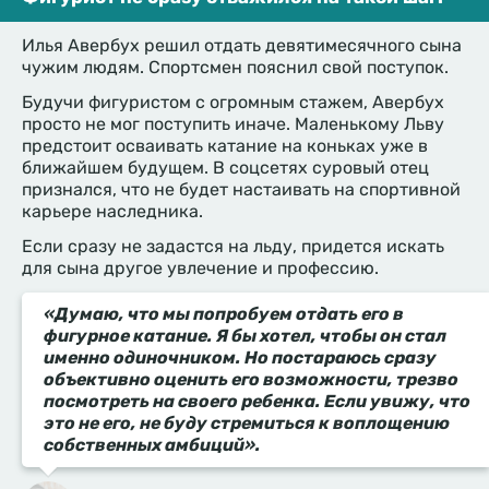
Илья Авербух решил отдать девятимесячного сына
чужим людям. Спортсмен пояснил свой поступок.
Будучи фигуристом с огромным стажем, Авербух
просто не мог поступить иначе. Маленькому Льву
предстоит осваивать катание на коньках уже в
ближайшем будущем. В соцсетях суровый отец
признался, что не будет настаивать на спортивной
карьере наследника.
Если сразу не задастся на льду, придется искать
для сына другое увлечение и профессию.
«Думаю, что мы попробуем отдать его в
фигурное катание. Я бы хотел, чтобы он стал
именно одиночником. Но постараюсь сразу
объективно оценить его возможности, трезво
посмотреть на своего ребенка. Если увижу, что
это не его, не буду стремиться к воплощению
собственных амбиций».