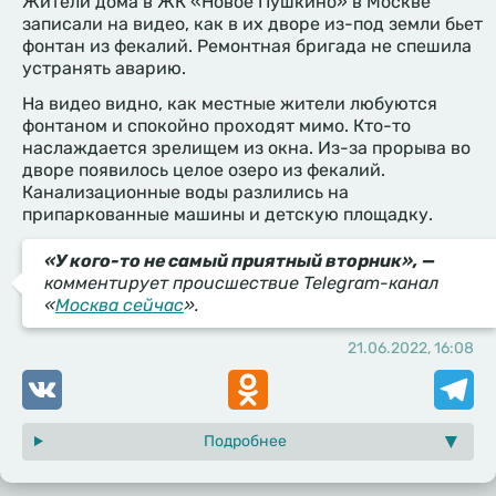
Жители дома в ЖК «Новое Пушкино» в Москве
записали на видео, как в их дворе из-под земли бьет
фонтан из фекалий. Ремонтная бригада не спешила
устранять аварию.
На видео видно, как местные жители любуются
фонтаном и спокойно проходят мимо. Кто-то
наслаждается зрелищем из окна. Из-за прорыва во
дворе появилось целое озеро из фекалий.
Канализационные воды разлились на
припаркованные машины и детскую площадку.
«У кого-то не самый приятный вторник», —
комментирует происшествие Telegram-канал
«
Москва сейчас
».
21.06.2022, 16:08
VK
Odnoklassniki
Telegr
Подробнее