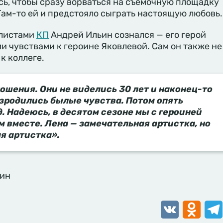
сь, чтобы сразу ворваться на съемочную площадку
ам-то ей и предстояло сыграть настоящую любовь.
алистами
КП
Андрей Ильин сознался — его герой
 чувствами к героине Яковлевой. Сам он также не
к коллеге.
ошения. Они не виделись 30 лет и наконец-то
озродились былые чувства. Потом опять
. Надеюсь, в десятом сезоне мы с героиней
 вместе. Лена — замечательная артистка, но
я артистка».
ьин
VK
Odnoklassn
Tele