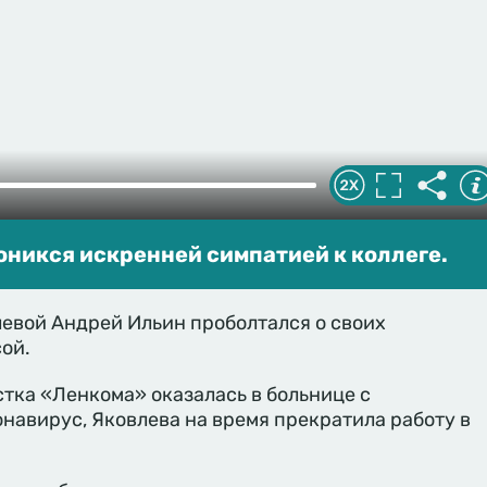
оникся искренней симпатией к коллеге.
евой Андрей Ильин проболтался о своих
ой.
истка «Ленкома» оказалась в больнице с
навирус, Яковлева на время прекратила работу в