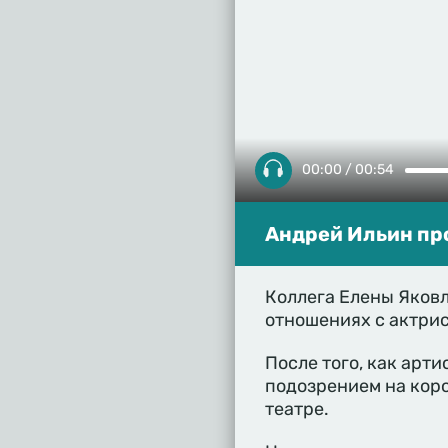
00:00 / 00:54
Андрей Ильин пр
Коллега Елены Яковл
отношениях с актрис
После того, как арт
подозрением на коро
театре.