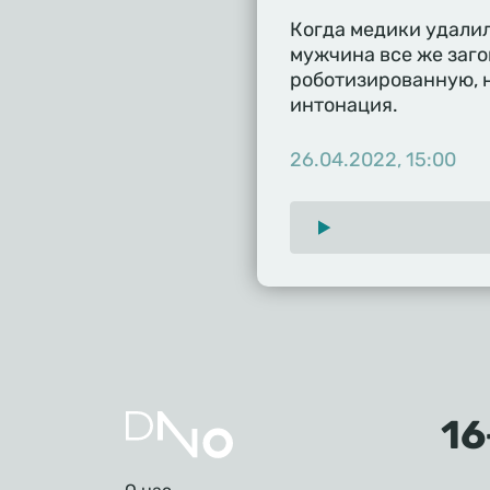
Когда медики удали
мужчина все же заго
роботизированную, н
интонация.
26.04.2022, 15:00
Подвал