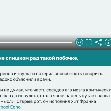
е слишком рад такой побочке.
енес инсульт и потерял способность говорить.
радокс объяснили врачи.
и не думал, что часть сосудов его мозга критическ
ошло до инсульта, стало ясно: парень путает слова
 мысли. Открыв рот, он исполнил хит Фрэнка
rpool Echo
.