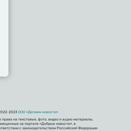
iki
gram
2022-2023
ООО «Делаем новости»
е права на текстовые, фото, видео и аудио материалы,
змещенные на портале «Добрые новости», в
ответствии с законодательством Российской Федерации