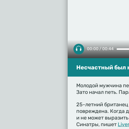
00:00 / 00:44
Несчастный был н
Молодой мужчина пер
Зато начал петь. Па
25-летний британец 
повреждена. Когда д
и не может выразить
Синатры, пишет
Live