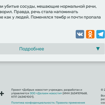
ли убитые сосуды, мешающие нормальной речи,
ворил. Правда, речь стала напоминать
е как у людей. Поменялся тембр и почти пропала
VK
Odnoklassn
Tele
Подробнее
Проект «Добрые новости» учрежден, разработан и
© 
управляется
ООО «Делаем новости»
(ИНН 2634109668,
Вс
КПП 263401001).
ра
Политика конфиденциальности
.
Правила применения
со