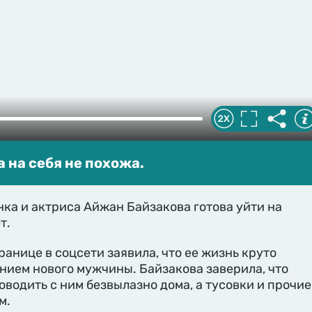
а на себя не похожа.
ка и актриса Айжан Байзакова готова уйти на
т.
ранице в соцсети заявила, что ее жизнь круто
нием нового мужчины. Байзакова заверила, что
оводить с ним безвылазно дома, а тусовки и прочие
м.