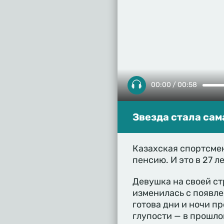
00:00 / 00:58
Звезда стала сам
Казахская спортсмен
пенсию. И это в 27 ле
Девушка на своей ст
изменилась с появле
готова дни и ночи пр
глупости — в прошло