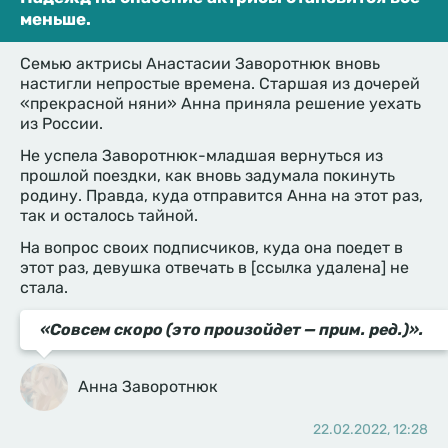
меньше.
Семью актрисы Анастасии Заворотнюк вновь
настигли непростые времена. Старшая из дочерей
«прекрасной няни» Анна приняла решение уехать
из России.
Не успела Заворотнюк-младшая вернуться из
прошлой поездки, как вновь задумала покинуть
родину. Правда, куда отправится Анна на этот раз,
так и осталось тайной.
На вопрос своих подписчиков, куда она поедет в
этот раз, девушка отвечать в [ссылка удалена] не
стала.
«
Совсем скоро (это произойдет — прим. ред.)
».
Анна Заворотнюк
22.02.2022, 12:28