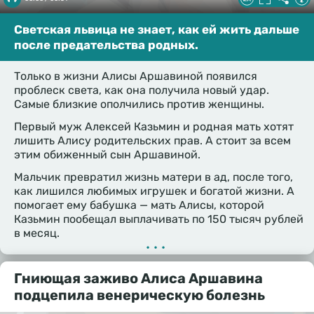
Светская львица не знает, как ей жить дальше
после предательства родных.
Только в жизни Алисы Аршавиной появился
проблеск света, как она получила новый удар.
Самые близкие ополчились против женщины.
Первый муж Алексей Казьмин и родная мать хотят
лишить Алису родительских прав. А стоит за всем
этим обиженный сын Аршавиной.
Мальчик превратил жизнь матери в ад, после того,
как лишился любимых игрушек и богатой жизни. А
помогает ему бабушка — мать Алисы, которой
Казьмин пообещал выплачивать по 150 тысяч рублей
в месяц.
•••
Гниющая заживо Алиса Аршавина
подцепила венерическую болезнь