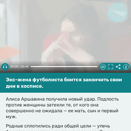
00:00 / 00:49
Экс-жена футболиста боится закончить свои
дни в хосписе.
Алиса Аршавина получила новый удар. Подлость
против женщины затеяли те, от кого она
совершенно не ожидала — ее мать, сын и первый
муж.
Родные сплотились ради общей цели — упечь