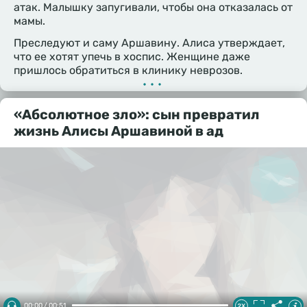
атак. Малышку запугивали, чтобы она отказалась от
мамы.
Преследуют и саму Аршавину. Алиса утверждает,
что ее хотят упечь в хоспис. Женщине даже
пришлось обратиться в клинику неврозов.
•••
«Абсолютное зло»: сын превратил
жизнь Алисы Аршавиной в ад
00:00 / 00:51